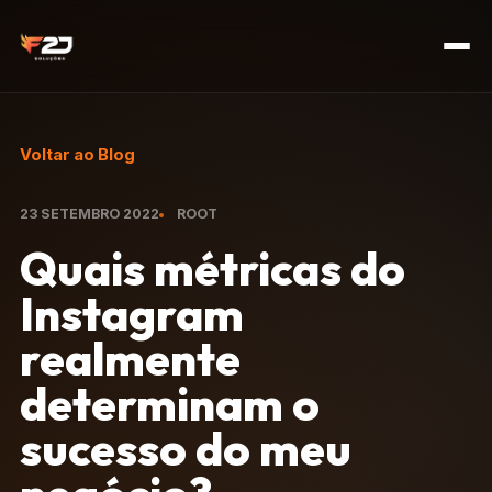
Voltar ao Blog
23 SETEMBRO 2022
ROOT
Quais métricas do
Instagram
realmente
determinam o
sucesso do meu