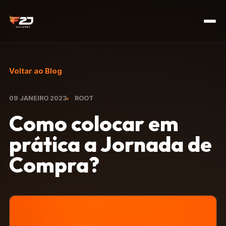
Voltar ao Blog
09 JANEIRO 2023
ROOT
Como colocar em
prática a Jornada de
Compra?